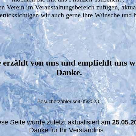
en Verein im Veranstaltungsbereich zufügen, aktual
erücksichtigen wir auch gerne ihre Wünsche und he
e erzählt von uns und empfiehlt uns we
Danke.
Besucherzähler seit 05/2023
ese Seite wurde zuletzt aktualisiert am
25
.05.2
Danke für Ihr Verständnis.