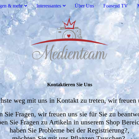
ngen & mehr
Interessantes
Über Uns
Foasend TV
Kontaktieren Sie Uns
achste weg mit uns in Kontakt zu treten, wir freuen 
en Sie Fragen, wir freuen uns sie für Sie zu beantw
en Sie Fragen zu Artikeln in unserem Shop Berei
haben Sie Probleme bei der Registrierung?,
möchten Sie mit uns Pflanzen Tauschen?,