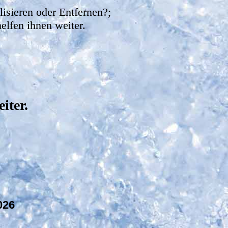
isieren oder Entfernen?;
lfen ihnen weiter.
iter.
026