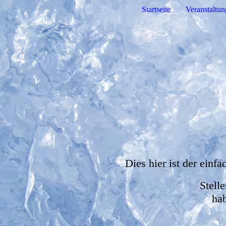
Startseite
Veranstaltu
Dies hier ist der einf
Stell
hab