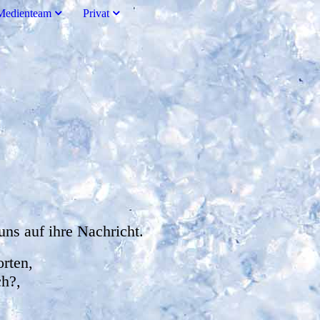
Medienteam
Privat
uns auf ihre Nachricht.
orten,
ch?,