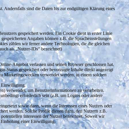
. Andernfalls sind die Daten bis zur endgültigen Klärung eines
utzers gespeichert werden. Ein Cookie dient in erster Linie
n gespeicherten Angaben können z.B. die Spracheinstellungen
kies zählen wir ferner andere Technologien, die die gleichen
uch als „Nutzer-IDs“ bezeichnet)
Online-Angebot verlassen und seinen Browser geschlossen hat.
-Status gespeichert oder bevorzugte Inhalte direkt angezeigt
 zu Marketingzwecken verwendet werden, in einem solchen
 Einwilligung.
ten) verwendet, um Benutzerinformationen zu verarbeiten.
unbedingt erforderlich sein (z.B. um Logins oder andere
ingesetzt sowie dann, wenn die Interessen eines Nutzers oder
chert werden. Solche Profile dienen dazu, den Nutzern z.B.
 potentiellen Interessen der Nutzer bezeichnet. Soweit wir
 Einholung einer Einwilligung.