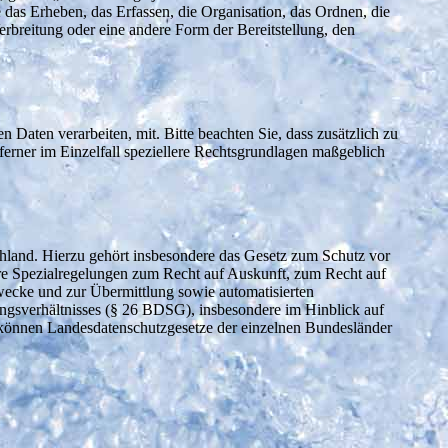
as Erheben, das Erfassen, die Organisation, das Ordnen, die
breitung oder eine andere Form der Bereitstellung, den
aten verarbeiten, mit. Bitte beachten Sie, dass zusätzlich zu
rner im Einzelfall speziellere Rechtsgrundlagen maßgeblich
land. Hierzu gehört insbesondere das Gesetz zum Schutz vor
e Spezialregelungen zum Recht auf Auskunft, zum Recht auf
ecke und zur Übermittlung sowie automatisierten
gungsverhältnisses (§ 26 BDSG), insbesondere im Hinblick auf
 können Landesdatenschutzgesetze der einzelnen Bundesländer