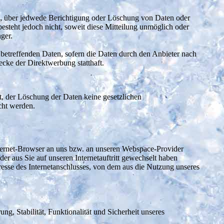
nd, über jedwede Berichtigung oder Löschung von Daten oder
esteht jedoch nicht, soweit diese Mitteilung unmöglich oder
ger.
betreffenden Daten, sofern die Daten durch den Anbieter nach
cke der Direktwerbung statthaft.
lt, der Löschung der Daten keine gesetzlichen
cht werden.
Internet-Browser an uns bzw. an unseren Webspace-Provider
der aus Sie auf unseren Internetauftritt gewechselt haben
dresse des Internetanschlusses, von dem aus die Nutzung unseres
ng, Stabilität, Funktionalität und Sicherheit unseres