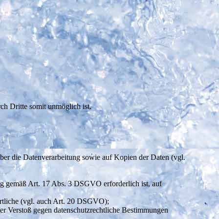
ch Dritte somit unmöglich ist.
 über die Datenverarbeitung sowie auf Kopien der Daten (vgl.
ung gemäß Art. 17 Abs. 3 DSGVO erforderlich ist, auf
ortliche (vgl. auch Art. 20 DSGVO);
nter Verstoß gegen datenschutzrechtliche Bestimmungen