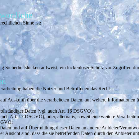
twortliche
rechtlichen Sinne ist:
ng Sicherheitslücken aufweist, ein lückenloser Schutz vor Zugriffen dur
en
erarbeitung haben die Nutzer und Betroffenen das Recht
, auf Auskunft über die verarbeiteten Daten, auf weitere Informationen
vollständiger Daten (vgl. auch Art. 16 DSGVO);
 auch Art. 17 DSGVO), oder, alternativ, soweit eine weitere Verarbeit
DSGVO;
en Daten und auf Übermittlung dieser Daten an andere Anbieter/Verantw
er Ansicht sind, dass die sie betreffenden Daten durch den Anbieter u