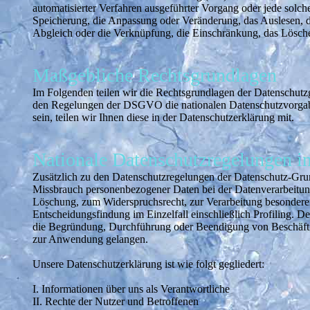
automatisierter Verfahren ausgeführter Vorgang oder jede sol
Speicherung, die Anpassung oder Veränderung, das Auslesen, d
Abgleich oder die Verknüpfung, die Einschränkung, das Lösche
Maßgebliche Rechtsgrundlagen
Im Folgenden teilen wir die Rechtsgrundlagen der Datenschutz
den Regelungen der DSGVO die nationalen Datenschutzvorgaben
sein, teilen wir Ihnen diese in der Datenschutzerklärung mit.
Nationale Datenschutzregelungen i
Zusätzlich zu den Datenschutzregelungen der Datenschutz-Gru
Missbrauch personenbezogener Daten bei der Datenverarbeitu
Löschung, zum Widerspruchsrecht, zur Verarbeitung besondere
Entscheidungsfindung im Einzelfall einschließlich Profiling. 
die Begründung, Durchführung oder Beendigung von Beschäftig
zur Anwendung gelangen.
Unsere Datenschutzerklärung ist wie folgt gegliedert:
I. Informationen über uns als Verantwortliche
II. Rechte der Nutzer und Betroffenen