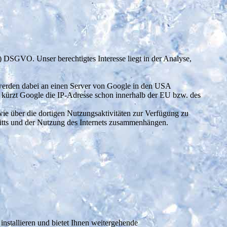
 f) DSGVO. Unser berechtigtes Interesse liegt in der Analyse,
, werden dabei an einen Server von Google in den USA
n kürzt Google die IP-Adresse schon innerhalb der EU bzw. des
ie über die dortigen Nutzungsaktivitäten zur Verfügung zu
tritts und der Nutzung des Internets zusammenhängen.
installieren und bietet Ihnen weitergehende