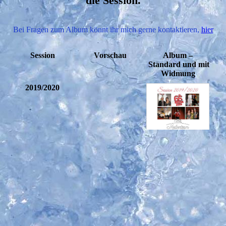
die Session.
Bei Fragen zum Album könnt ihr mich gerne kontaktieren,
hier
Session
Vorschau
Album –
Standard und mit
Widmung
2019/2020